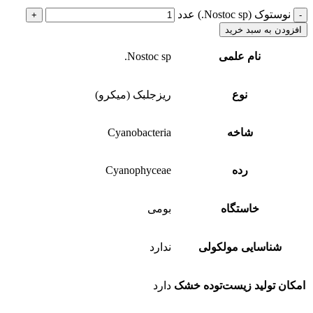
نوستوک (Nostoc sp.) عدد
افزودن به سبد خرید
نام علمی
Nostoc sp.
نوع
ریزجلبک (میکرو)
شاخه
Cyanobacteria
رده
Cyanophyceae
خاستگاه
بومی
شناسایی مولکولی
ندارد
امکان تولید زیست‌توده خشک
دارد