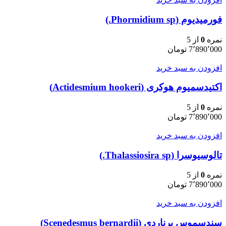
فورمیدیوم (Phormidium sp.)
نمره
0
از 5
7٬890٬000
تومان
افزودن به سبد خرید
اکتیدسمیوم هوکری (Actidesmium hookeri)
نمره
0
از 5
7٬890٬000
تومان
افزودن به سبد خرید
تالوسیوسرا (Thalassiosira sp.)
نمره
0
از 5
7٬890٬000
تومان
افزودن به سبد خرید
سندسموس برناردی (Scenedesmus bernardii)