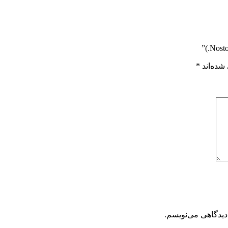
شده‌اند
*
دیدگاهی می‌نویسم.