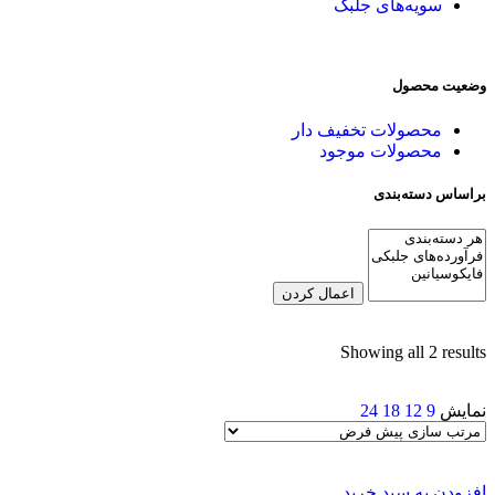
سویه‌های جلبک
وضعیت محصول
محصولات تخفیف دار
محصولات موجود
براساس دسته‌بندی
اعمال کردن
Showing all 2 results
نمایش
9
12
18
24
افزودن به سبد خرید