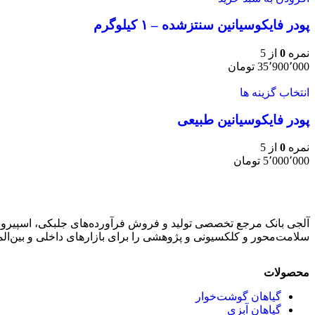
پودر فایکوسیانین سنتزشده – ۱ کیلوگرم
نمره
0
از 5
35٬900٬000
تومان
انتخاب گزینه ها
پودر فایکوسیانین طبیعی
نمره
0
از 5
5٬000٬000
تومان
آلجی بانک مرجع تخصصی تولید و فروش فرآورده‌های جلبکی، اسپیرولی
سلامت‌محور و کلکسیونی و پژوهشی را برای بازارهای داخلی و بین‌ال
محصولات
گیاهان گوشت‌خوار
گیاهان آبزی