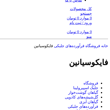
تماس با ما
کل محصولات
جستجو
0
موارد
0
تومان
ورود / ثبت نام
0
موارد
0
تومان
منو
خانه
فروشگاه
فرآورده‌های جلبکی
فایکوسیانین
فایکوسیانین
فروشگاه
جلبک اسپیرولینا
گیاهان گوشت‌خوار
گل‌شیشه‌های کادویی
گیاهان آبزی
فرآورده‌های جلبکی