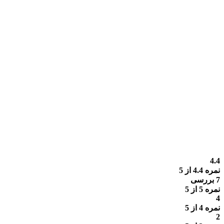
4.4
نمره
4.4
از 5
7 بررسی
نمره
5
از 5
4
نمره
4
از 5
2