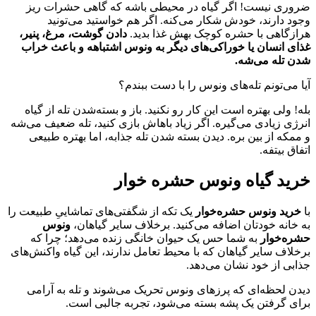
ضروری نیست! اگر گیاه در محیطی باشه که گاهی حشرات ریز
وجود دارند، خودش شکار می‌کنه. اگر هم خواستید می‌تونید
هرازگاهی با حشره کوچک بهش غذا بدید.
دادن گوشت، مرغ، پنیر،
غذای انسان یا خوراکی‌های دیگر به ونوس اشتباهه و باعث خراب
شدن تله می‌شه.
آیا می‌تونم تله‌های ونوس را با دست ببندم؟
بله! ولی بهتره است این کار رو نکنید. باز و بسته‌شدن تله از گیاه
انرژی زیادی می‌گیره. اگر زیاد باهاش بازی کنید، تله ضعیف می‌شه
و ممکه از بین بره. دیدن بسته شدن تله جذابه، اما بهتره طبیعی
اتفاق بیتفه.
خرید گیاه ونوس حشره خوار
با
خرید
ونوس حشره‌خوار
یک تکه از شگفتی‌های تماشاییِ طبیعت را
به خانه خودتان اضافه می‌کنید. برخلاف سایر گیاهان،
ونوس
حشره‌خوار
به شما حس یک حیوان خانگی زنده می‌دهد؛ چرا که
برخلاف سایر گیاهان که با محیط تعامل ندارند، این گیاه واکنش‌های
جذابی از خود نشان می‌دهد.
دیدن لحظه‌ای که پرزهای ونوس تحریک می‌شوند و تله به آرامی
برای گرفتن یک پشه بسته می‌شود، تجربه جالبی است.