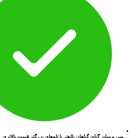
سن و سایز گیاه: گیاهان بالغ‌تر با تله‌های بزرگتر قیمت بالاتری