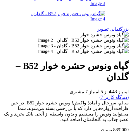
بزرگنمایی تصویر
گیاه ونوس حشره خوار B52 –
گلدان
امتیاز
4.43
از 5 امتیاز
7
مشتری
(دیدگاه کاربر
7
)
سالم، سرحال و آمادۀ واکنش! ونوس حشره خوار B52، در حین
ظرافت آرواره‌هایی دارد که با بی‌رحمی بسته می‌شوند. شما
می‌توانید ونوس را مستقیم و بدون واسطه از آلجی بانک بخرید و یک
عضو جذاب به گلخانه‌تان اضافه کنید.
889٬000
تومان