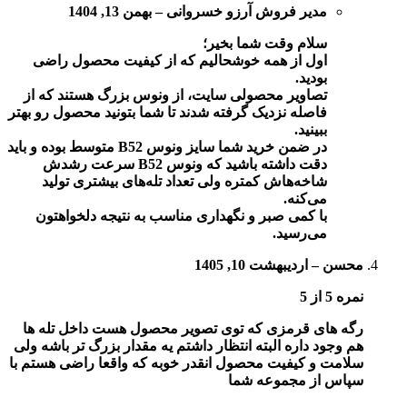
مدیر فروش
آرزو خسروانی
–
بهمن 13, 1404
سلام وقت شما بخیر؛
اول از همه خوشحالیم که از کیفیت محصول راضی
بودید.
تصاویر محصولی سایت، از ونوس بزرگ هستند که از
فاصله نزدیک گرفته شدند تا شما بتونید محصول رو بهتر
ببینید.
در ضمن خرید شما سایز ونوس B52 متوسط بوده و باید
دقت داشته باشید که ونوس B52 سرعت رشدش
شاخه‌هاش کمتره ولی تعداد تله‌های بیشتری تولید
می‌کنه.
با کمی صبر و نگهداری مناسب به نتیجه دلخواهتون
می‌رسید.
محسن
–
اردیبهشت 10, 1405
نمره
5
از 5
رگه های قرمزی که توی تصویر محصول هست داخل تله ها
هم وجود داره البته انتظار داشتم یه مقدار بزرگ تر باشه ولی
سلامت و کیفیت محصول انقدر خوبه که واقعا راضی هستم با
سپاس از مجموعه شما