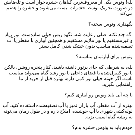
بله! ونوس یکی از معروف‌ترین گیاهان حشره‌خوار است و تله‌هایش
در صورت تحریک توسط حشرات، بسته می‌شوند و حشره را هضم
می‌کند.
نگهداری ونوس سخته؟
اگه چند نکته اصلی رعایت شه، نگهداریش خیلی ساده‌ست: نور زیاد
و غیرمستقیم یا نور ملایم مستقیم و همچنین آبیاری با مقطر یا آب
تصفیه‌شده مناسب بدون خشک شدن کامل بستر
ونوس برای آپارتمان مناسبه؟
بله، به شرطی که جای پرنور داشته باشید. کنار پنجره روشن، بالکن
با نور کنترل‌شده یا فضای داخلی با نور رشد گیاه می‌تواند مناسب
باشه. اگر خونه خیلی نور کمی داره، بهتره قبل از خرید از ما
راهنمایی بگیرید.
با چه آبی باید ونوس رو آبیاری کنم؟
بهتره از آب مقطر، آب باران تمیز یا آب تصفیه‌شده استفاده کنید. آب
لوله‌کشی شهری یا آب جوشیده املاح داره و در طول زمان می‌تونه
به ریشه گیاه آسیب بزنه.
خودم باید به ونوس حشره بدم؟