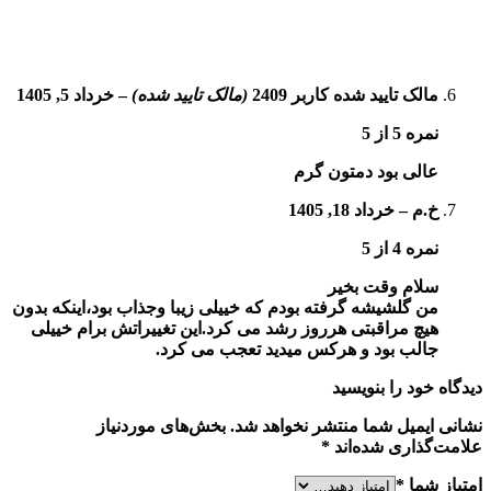
مالک تایید شده
کاربر 2409
(مالک تایید شده)
–
خرداد 5, 1405
نمره
5
از 5
عالی بود دمتون گرم
خ.م
–
خرداد 18, 1405
نمره
4
از 5
سلام وقت بخیر
من گلشیشه گرفته بودم که خییلی زیبا و‌جذاب بود،اینکه بدون
هیچ مراقبتی هرروز رشد می کرد.این تغییراتش برام خییلی
جالب بود و هرکس میدید تعجب می کرد.
دیدگاه خود را بنویسید
نشانی ایمیل شما منتشر نخواهد شد.
بخش‌های موردنیاز
علامت‌گذاری شده‌اند
*
امتیاز شما
*