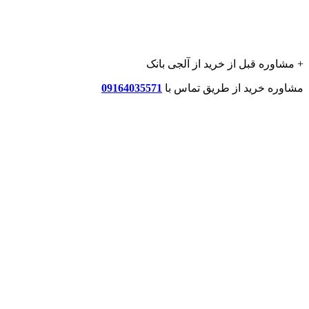
+ مشاوره قبل از خرید از آلجی بانک
مشاوره خرید از طریق تماس با
09164035571