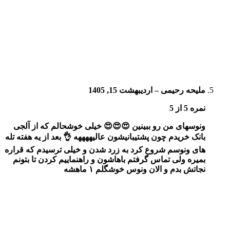
ملیحه رحیمی
–
اردیبهشت 15, 1405
نمره
5
از 5
ونوسهای من رو ببینین 😍😍😍 خیلی خوشحالم که از آلجی
بانک خریدم چون پشتیبانیشون عالیههههه 👌 بعد از یه هفته تله
های ونوسم شروع کرد به زرد شدن و خیلی ترسیدم که قراره
بمیره ولی تماس گرفتم باهاشون و راهنماییم کردن تا بتونم
نجاتش بدم و الان ونوس خوشگلم ۱ ماهشه