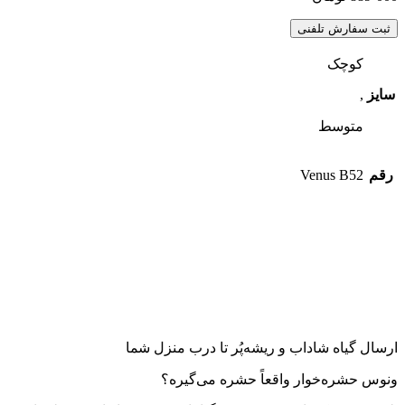
ثبت سفارش تلفنی
کوچک
سایز
,
متوسط
رقم
Venus B52
ارسال گیاه شاداب و ریشه‌پُر تا درب منزل شما
ونوس حشره‌خوار واقعاً حشره می‌گیره؟