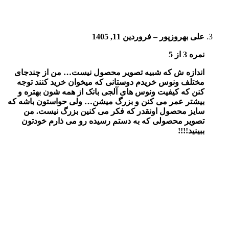
علی بهروزپور
–
فروردین 11, 1405
نمره
3
از 5
اندازه ش که شبیه تصویر محصول نیست… من از چندجای
مختلف ونوس خریدم دوستانی که میخوان خرید کنند توجه
کنن که کیفیت ونوس های آلجی بانک از همه شون بهتره و
بیشتر عمر می کنن و بزرگ میشن… ولی حواستون باشه که
سایز محصول اونقدر که فکر می کنین بزرگ نیست. من
تصویر محصولی که به دستم رسیده رو می ذارم خودتون
ببینید!!!!