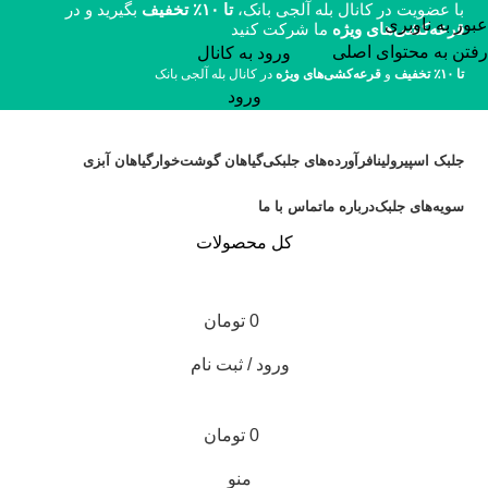
با عضویت در کانال بله آلجی بانک،
تا ۱۰٪ تخفیف
بگیرید و در
عبور به ناوبری
قرعه‌کشی‌های ویژه
ما شرکت کنید
رفتن به محتوای اصلی
ورود به کانال
تا ۱۰٪ تخفیف
و
قرعه‌کشی‌های ویژه
در کانال بله آلجی بانک
ورود
جلبک اسپیرولینا
فرآورده‌های جلبکی
گیاهان گوشت‌خوار
گیاهان آبزی
سویه‌های جلبک
درباره ما
تماس با ما
کل محصولات
0
تومان
ورود / ثبت نام
0
تومان
منو