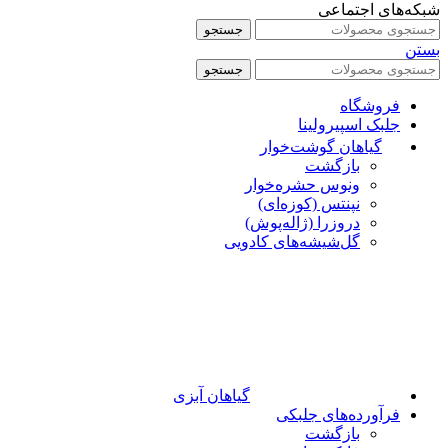
شبکه‌های اجتماعی
جستجو
بستن
جستجو
فروشگاه
جلبک اسپیرولینا
گیاهان گوشت‌خوار
بازگشت
ونوس حشره‌خوار
نپنتس (کوزه‌ای)
دروزرا (ژاله‌پوش)
گل‌شیشه‌های کادویی
گیاهان آبزی
فرآورده‌های جلبکی
بازگشت