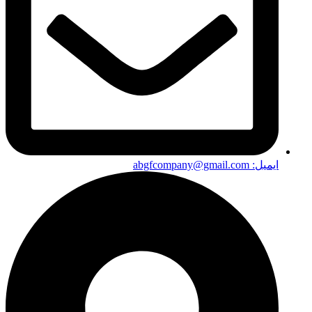
ایمیل: abgfcompany@gmail.com