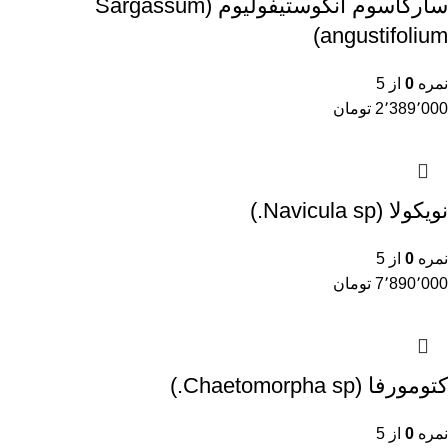
سارگاسوم آنگوستیفولیوم (Sargassum
angustifolium)
نمره
0
از 5
2٬389٬000
تومان
نویکولا (Navicula sp.)
نمره
0
از 5
7٬890٬000
تومان
کتومورفا (Chaetomorpha sp.)
نمره
0
از 5