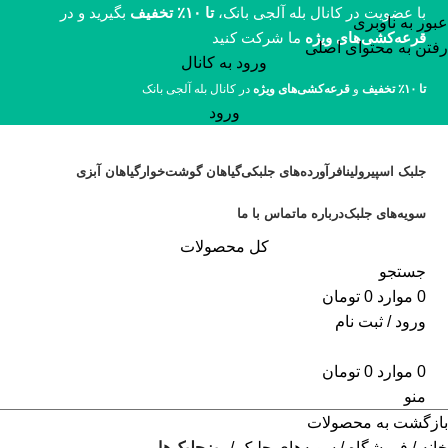
با عضویت در کانال بله آلجی بانک،
تا ۱۰٪ تخفیف
بگیرید و در
عبور به ناوبری
قرعه‌کشی‌های ویژه
ما شرکت کنید
رفتن به محتوای اصلی
ورود به کانال
تا ۱۰٪ تخفیف
و
قرعه‌کشی‌های ویژه
در کانال بله آلجی بانک
ورود
جلبک اسپیرولینا
فرآورده‌های جلبکی
گیاهان گوشت‌خوار
گیاهان آبزی
سویه‌های جلبک
درباره ما
تماس با ما
کل محصولات
جستجو
0
موارد
0
تومان
ورود / ثبت نام
0
موارد
0
تومان
منو
بازگشت به محصولات
خانه
فروشگاه
سویه‌های جلبک
ریزجلبک‌ها