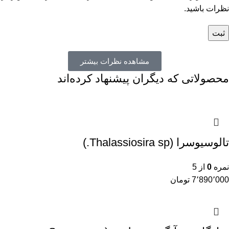
نظرات باشید.
مشاهده نظرات بیشتر
محصولاتی که دیگران پیشنهاد کرده‌اند
تالوسیوسرا (Thalassiosira sp.)
نمره
0
از 5
7٬890٬000
تومان