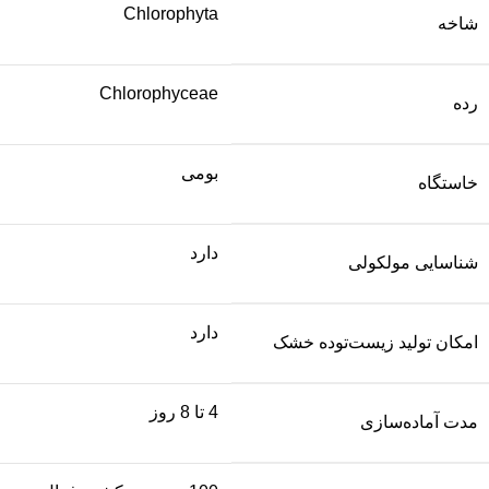
Chlorophyta
شاخه
Chlorophyceae
رده
بومی
خاستگاه
دارد
شناسایی مولکولی
دارد
امکان تولید زیست‌توده خشک
4 تا 8 روز
مدت آماده‌سازی