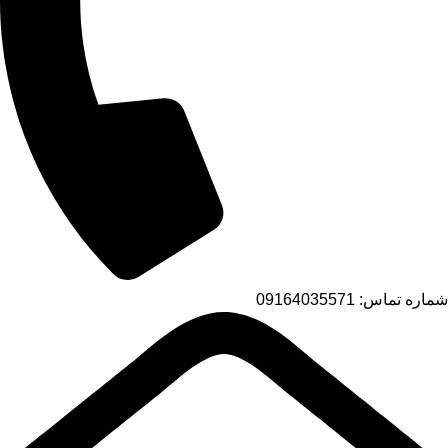
شماره تماس: 09164035571