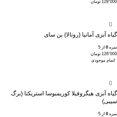
128٬000
تومان
گیاه آبزی آمانیا (روتالا) بن سای
نمره
0
از 5
128٬000
تومان
اتمام موجودی
گیاه آبزی هیگروفیلا کوریمبوسا استریکتا (برگ
سیبی)
نمره
0
از 5