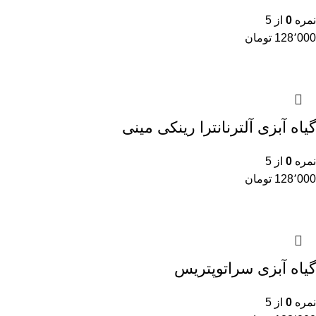
نمره
0
از 5
128٬000
تومان
گیاه آبزی آلترنانترا رینکی مینی
نمره
0
از 5
128٬000
تومان
گیاه آبزی سراتوپتریس
نمره
0
از 5