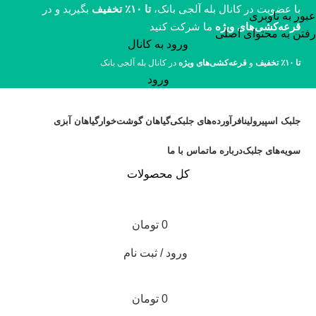
با عضویت در کانال بله آلجی بانک،
تا ۱۰٪ تخفیف
بگیرید و در
عبور به ناوبری
قرعه‌کشی‌های ویژه
ما شرکت کنید
رفتن به محتوای اصلی
ورود به کانال
تا ۱۰٪ تخفیف
و
قرعه‌کشی‌های ویژه
در کانال بله آلجی بانک
ورود
جلبک اسپیرولینا
فرآورده‌های جلبکی
گیاهان گوشت‌خوار
گیاهان آبزی
سویه‌های جلبک
درباره ما
تماس با ما
کل محصولات
0
تومان
ورود / ثبت نام
0
تومان