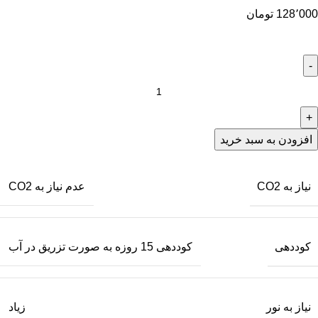
128٬000
تومان
افزودن به سبد خرید
نیاز به CO2
عدم نیاز به CO2
کوددهی
کوددهی 15 روزه به صورت تزریق در آب
نیاز به نور
زیاد