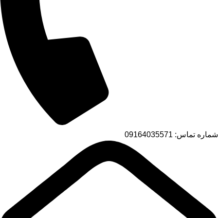
شماره تماس: 09164035571