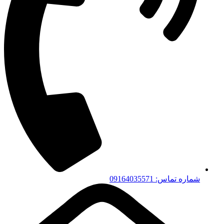
شماره تماس: 09164035571