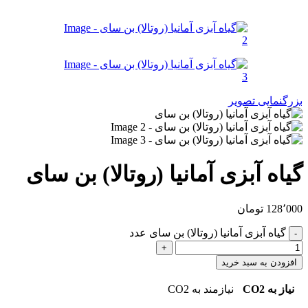
بزرگنمایی تصویر
گیاه آبزی آمانیا (روتالا) بن سای
128٬000
تومان
گیاه آبزی آمانیا (روتالا) بن سای عدد
افزودن به سبد خرید
نیاز به CO2
نیازمند به CO2