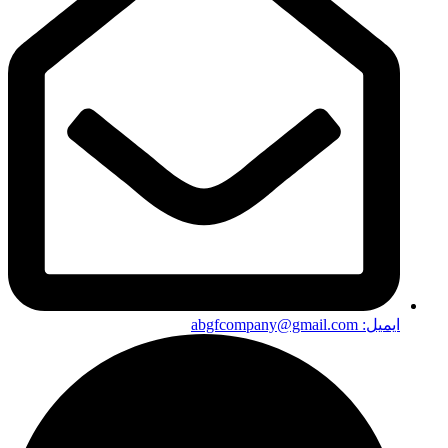
ایمیل: abgfcompany@gmail.com