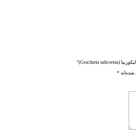
Gracilari)”
شده‌اند
*