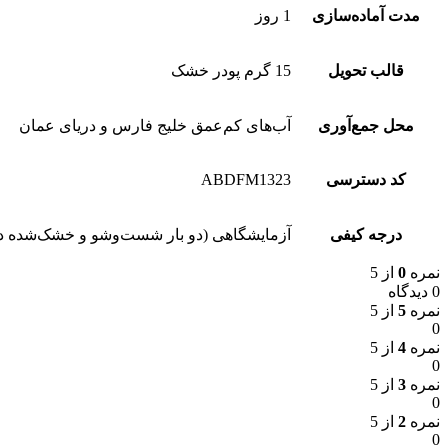
مدت آماده‌سازی
1 روز
قالب تحویل
15 گرم پودر خشک
محل جمع‌آوری
آب‌های کم‌عمق خلیج فارس و دریای عمان
کد دسترسی
ABDFM1323
درجه کیفی
آزمایشگاهی (دو بار شست‌وشو و خشک‌شده در
نمره
0
از 5
0 دیدگاه
نمره
5
از 5
0
نمره
4
از 5
0
نمره
3
از 5
0
نمره
2
از 5
0