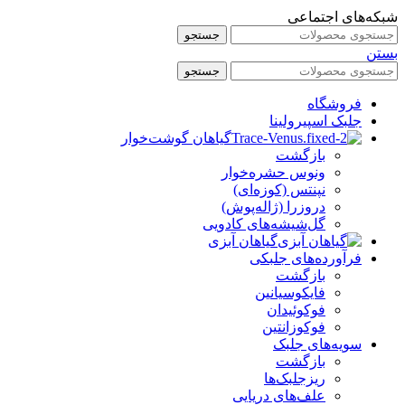
شبکه‌های اجتماعی
جستجو
بستن
جستجو
فروشگاه
جلبک اسپیرولینا
گیاهان گوشت‌خوار
بازگشت
ونوس حشره‌خوار
نپنتس (کوزه‌ای)
دروزرا (ژاله‌پوش)
گل‌شیشه‌های کادویی
گیاهان آبزی
فرآورده‌های جلبکی
بازگشت
فایکوسیانین
فوکوئیدان
فوکوزانتین
سویه‌های جلبک
بازگشت
ریزجلبک‌ها
علف‌های دریایی