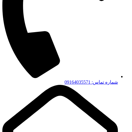
شماره تماس: 09164035571