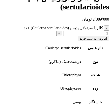
sertularioides)
2٬389٬000
تومان
کالرپا سرتولاریودیس (Caulerpa sertularioides) عدد
افزودن به سبد خرید
نام علمی
Caulerpa sertularioides
نوع
درشت‌جلبک (ماکرو)
شاخه
Chlorophyta
رده
Ulvophyceae
خاستگاه
بومی