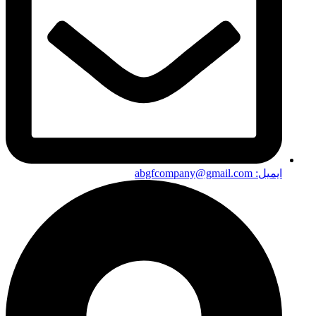
ایمیل: abgfcompany@gmail.com