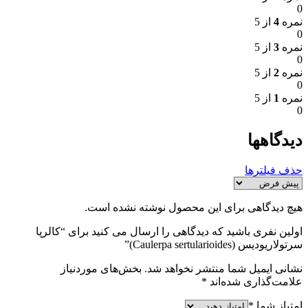
0
نمره
4
از 5
0
نمره
3
از 5
0
نمره
2
از 5
0
نمره
1
از 5
0
دیدگاهها
حذف فیلترها
هیچ دیدگاهی برای این محصول نوشته نشده است.
اولین نفری باشید که دیدگاهی را ارسال می کنید برای “کالرپا
سرتولاریودیس (Caulerpa sertularioides)”
نشانی ایمیل شما منتشر نخواهد شد.
بخش‌های موردنیاز
علامت‌گذاری شده‌اند
*
امتیاز شما
*