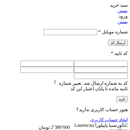
سبد خرید
بستن
ورود
بستن
شماره موبایل
*
ارسال کد
کد تایید
*
کد به شماره
ارسال شد.
تغییر شماره
ثانیه مانده تا پایان اعتبار این کد
تایید
هنوز حساب کاربری ندارید؟
ایجاد حساب کاربری
2٬389٬000
تومان