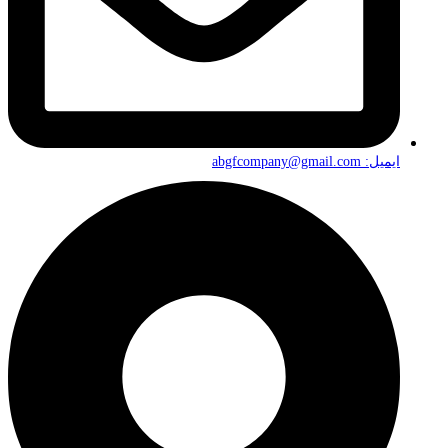
ایمیل: abgfcompany@gmail.com