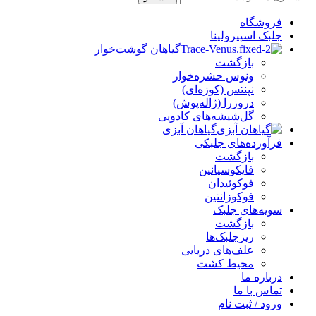
فروشگاه
جلبک اسپیرولینا
گیاهان گوشت‌خوار
بازگشت
ونوس حشره‌خوار
نپنتس (کوزه‌ای)
دروزرا (ژاله‌پوش)
گل‌شیشه‌های کادویی
گیاهان آبزی
فرآورده‌های جلبکی
بازگشت
فایکوسیانین
فوکوئیدان
فوکوزانتین
سویه‌های جلبک
بازگشت
ریزجلبک‌ها
علف‌های دریایی
محیط کشت
درباره ما
تماس با ما
ورود / ثبت نام