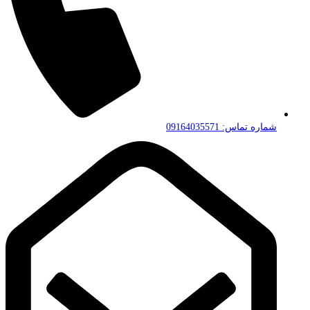
شماره تماس: 09164035571