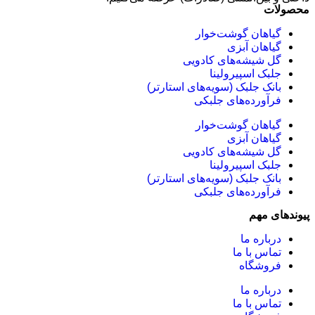
محصولات
گیاهان گوشت‌خوار
گیاهان آبزی
گل شیشه‌های کادویی
جلبک اسپیرولینا
بانک جلبک (سویه‌های استارتر)
فرآورده‌های جلبکی
گیاهان گوشت‌خوار
گیاهان آبزی
گل شیشه‌های کادویی
جلبک اسپیرولینا
بانک جلبک (سویه‌های استارتر)
فرآورده‌های جلبکی
پیوندهای مهم
درباره ما
تماس با ما
فروشگاه
درباره ما
تماس با ما