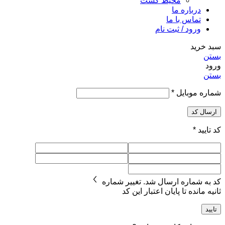
محیط کشت
درباره ما
تماس با ما
ورود / ثبت نام
سبد خرید
بستن
ورود
بستن
شماره موبایل
*
ارسال کد
کد تایید
*
کد به شماره
ارسال شد.
تغییر شماره
ثانیه مانده تا پایان اعتبار این کد
تایید