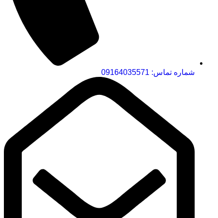
شماره تماس: 09164035571