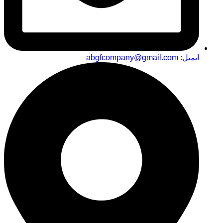
ایمیل: abgfcompany@gmail.com