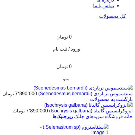
تماس با ما
کل محصولات
0
تومان
ورود / ثبت نام
0
تومان
منو
سندسموس برناردی (Scenedesmus bernardii)
7٬890٬000
تومان
بازگشت به محصولات
ایزوکرایسیس گالبانا (Isochrysis galbana)
7٬890٬000
تومان
خانه
فروشگاه
سویه‌های جلبک
ریزجلبک‌ها