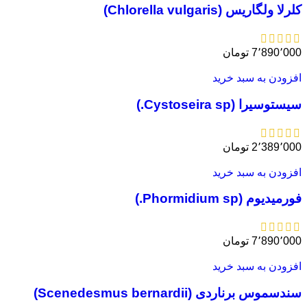
کلرلا ولگاریس (Chlorella vulgaris)
7٬890٬000
تومان
افزودن به سبد خرید
سیستوسیرا (Cystoseira sp.)
2٬389٬000
تومان
افزودن به سبد خرید
فورمیدیوم (Phormidium sp.)
7٬890٬000
تومان
افزودن به سبد خرید
سندسموس برناردی (Scenedesmus bernardii)