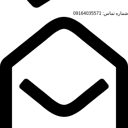
شماره تماس: 09164035571