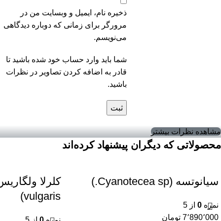
ذخیره نام، ایمیل و وبسایت من در
مرورگر برای زمانی که دوباره دیدگاهی
می‌نویسم.
شما باید وارد حساب خود شده باشید تا
قادر به اضافه کردن تصاویر در نظرات
باشید.
مشاهده نظرات بیشتر
محصولاتی که دیگران پیشنهاد کرده‌اند
سیانوتسه (Cyanotecea sp.)
vulgaris)
نمره
0
از 5
7٬890٬000
تومان
نمره
0
از 5