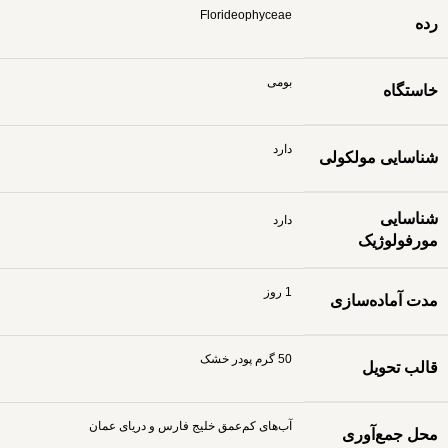
Florideophyceae
رده
بومی
خاستگاه
دارد
شناسایی مولکولی
شناسایی
دارد
مورفولوژیک
1 روز
مدت آماده‌سازی
50 گرم پودر خشک
قالب تحویل
آب‌های کم‌عمق خلیج فارس و دریای عمان
محل جمع‌آوری