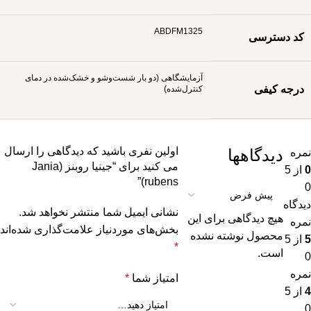
ABDFM1325
کد دسترسی
آزمایشگاهی (دو بار شست‌وشو و خشک‌شده در دمای
درجه کیفی
کنترل‌شده)
اولین نفری باشید که دیدگاهی را ارسال
دیدگاهها
نمره
می کنید برای “جینیا روبنز (Jania
0
از 5
rubens)”
0
دیدگاه
نشانی ایمیل شما منتشر نخواهد شد.
هیچ دیدگاهی برای این
نمره
بخش‌های موردنیاز علامت‌گذاری شده‌اند
محصول نوشته نشده
5
از 5
*
است.
0
نمره
امتیاز شما
*
4
از 5
0