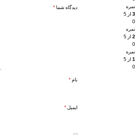
نمره
دیدگاه شما
*
3
از 5
0
نمره
2
از 5
0
نمره
1
از 5
0
نام
*
ایمیل
*