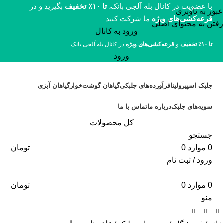
با عضویت در کانال بله آلجی بانک،
تا ۱۰٪ تخفیف
بگیرید و در
عبور به ناوبری
قرعه‌کشی‌های ویژه
ما شرکت کنید
رفتن به محتوای اصلی
ورود به کانال
تا ۱۰٪ تخفیف
و
قرعه‌کشی‌های ویژه
در کانال بله آلجی بانک
ورود
جلبک اسپیرولینا
فرآورده‌های جلبکی
گیاهان گوشت‌خوار
گیاهان آبزی
سویه‌های جلبک
درباره ما
تماس با ما
کل محصولات
جستجو
0
موارد
0
تومان
ورود / ثبت نام
0
موارد
0
تومان
منو