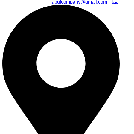
ایمیل: abgfcompany@gmail.com