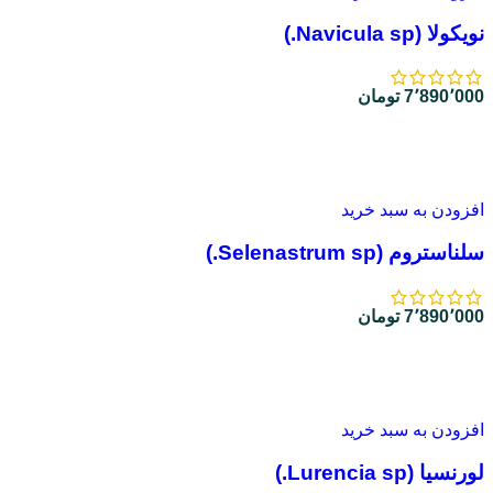
نویکولا (Navicula sp.)
7٬890٬000
تومان
افزودن به سبد خرید
سلناستروم (Selenastrum sp.)
7٬890٬000
تومان
افزودن به سبد خرید
لورنسیا (Lurencia sp.)