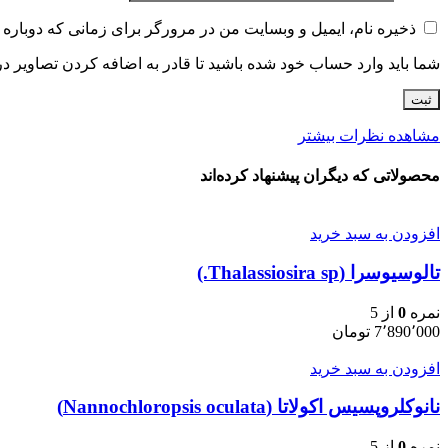
ذخیره نام، ایمیل و وبسایت من در مرورگر برای زمانی که دوباره 
شما باید وارد حساب خود شده باشید تا قادر به اضافه کردن تصاویر در
مشاهده نظرات بیشتر
محصولاتی که دیگران پیشنهاد کرده‌اند
افزودن به سبد خرید
تالوسیوسرا (Thalassiosira sp.)
نمره
0
از 5
7٬890٬000
تومان
افزودن به سبد خرید
نانوکلروپسیس اکولاتا (Nannochloropsis oculata)
نمره
0
از 5