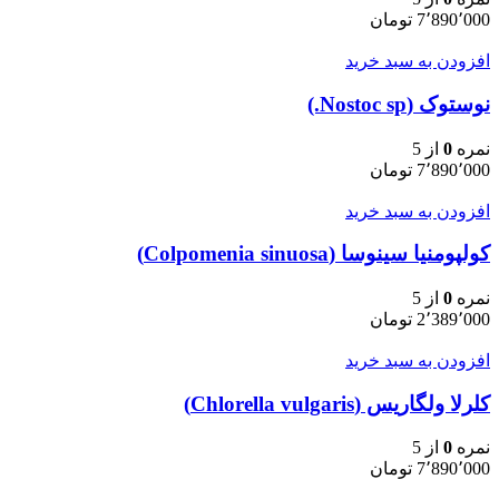
7٬890٬000
تومان
افزودن به سبد خرید
نوستوک (Nostoc sp.)
نمره
0
از 5
7٬890٬000
تومان
افزودن به سبد خرید
کولپومنیا سینوسا (Colpomenia sinuosa)
نمره
0
از 5
2٬389٬000
تومان
افزودن به سبد خرید
کلرلا ولگاریس (Chlorella vulgaris)
نمره
0
از 5
7٬890٬000
تومان