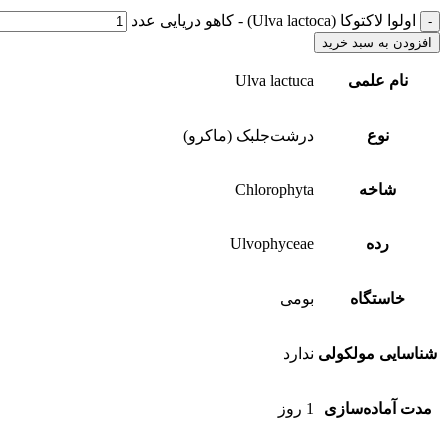
اولوا لاکتوکا (Ulva lactoca) - کاهو دریایی عدد
افزودن به سبد خرید
نام علمی
Ulva lactuca
نوع
درشت‌جلبک (ماکرو)
شاخه
Chlorophyta
رده
Ulvophyceae
خاستگاه
بومی
شناسایی مولکولی
ندارد
مدت آماده‌سازی
1 روز