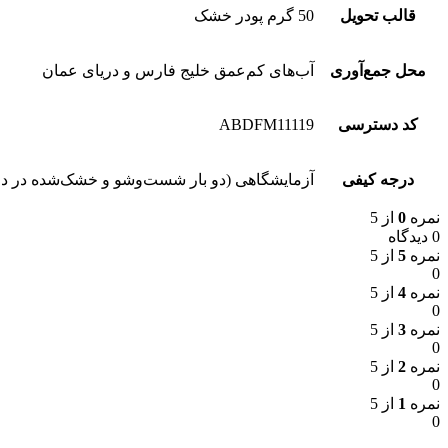
قالب تحویل
50 گرم پودر خشک
محل جمع‌آوری
آب‌های کم‌عمق خلیج فارس و دریای عمان
کد دسترسی
ABDFM11119
درجه کیفی
آزمایشگاهی (دو بار شست‌وشو و خشک‌شده در دم
نمره
0
از 5
0 دیدگاه
نمره
5
از 5
0
نمره
4
از 5
0
نمره
3
از 5
0
نمره
2
از 5
0
نمره
1
از 5
0