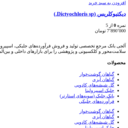
افزودن به سبد خرید
دیکتیوکلریس (Dictyochloris sp.)
نمره
0
از 5
7٬890٬000
تومان
آلجی بانک مرجع تخصصی تولید و فروش فرآورده‌های جلبکی، اسپیرولی
سلامت‌محور و کلکسیونی و پژوهشی را برای بازارهای داخلی و بین‌ال
محصولات
گیاهان گوشت‌خوار
گیاهان آبزی
گل شیشه‌های کادویی
جلبک اسپیرولینا
بانک جلبک (سویه‌های استارتر)
فرآورده‌های جلبکی
گیاهان گوشت‌خوار
گیاهان آبزی
گل شیشه‌های کادویی
جلبک اسپیرولینا