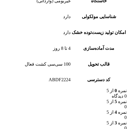
خاستگاه
غیربومی (وارداتی)
شناسایی مولکولی
دارد
امکان تولید زیست‌توده خشک
دارد
مدت آماده‌سازی
4 تا 8 روز
قالب تحویل
100 سی‌سی کشت فعال
کد دسترسی
ABDF2224
نمره
0
از 5
0 دیدگاه
نمره
5
از 5
0
نمره
4
از 5
0
نمره
3
از 5
0