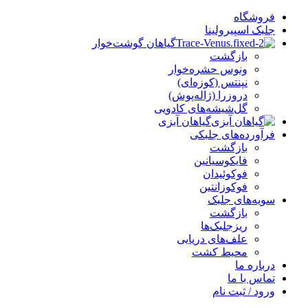
فروشگاه
جلبک اسپیرولینا
گیاهان گوشت‌خوار
بازگشت
ونوس حشره‌خوار
نپنتس (کوزه‌ای)
دروزرا (ژاله‌پوش)
گل‌شیشه‌های کادویی
گیاهان آبزی
فرآورده‌های جلبکی
بازگشت
فایکوسیانین
فوکوئیدان
فوکوزانتین
سویه‌های جلبک
بازگشت
ریزجلبک‌ها
علف‌های دریایی
محیط کشت
درباره ما
تماس با ما
ورود / ثبت نام