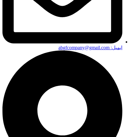
ایمیل: abgfcompany@gmail.com