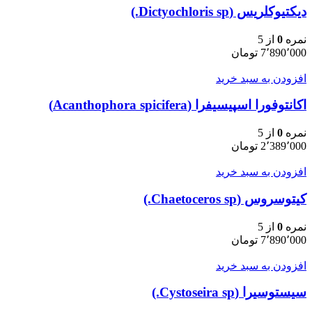
دیکتیوکلریس (Dictyochloris sp.)
نمره
0
از 5
7٬890٬000
تومان
افزودن به سبد خرید
اکانتوفورا اسپیسیفرا (Acanthophora spicifera)
نمره
0
از 5
2٬389٬000
تومان
افزودن به سبد خرید
کیتوسروس (Chaetoceros sp.)
نمره
0
از 5
7٬890٬000
تومان
افزودن به سبد خرید
سیستوسیرا (Cystoseira sp.)