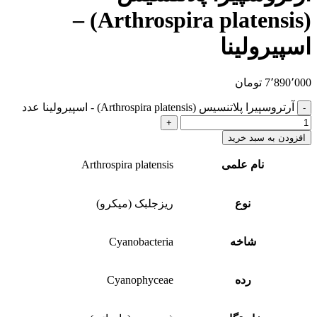
(Arthrospira platensis) –
اسپیرولینا
7٬890٬000
تومان
آرتروسپیرا پلاتنسیس (Arthrospira platensis) - اسپیرولینا عدد
افزودن به سبد خرید
نام علمی
Arthrospira platensis
نوع
ریزجلبک (میکرو)
شاخه
Cyanobacteria
رده
Cyanophyceae