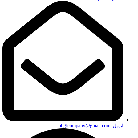
ایمیل: abgfcompany@gmail.com