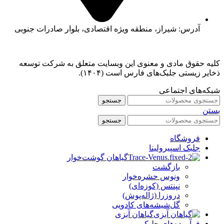
آدرس: شیراز، منطقه ویژه اقتصادی، بلوار صادرات جنوبی
کلیه حقوق مادی و معنوی این وبسایت متعلق به شرکت توسعه
ذخایر زیستی جلبک‌های فارس است (۱۴۰۴).
شبکه‌های اجتماعی
جستجو
بستن
جستجو
فروشگاه
جلبک اسپیرولینا
گیاهان گوشت‌خوار
بازگشت
ونوس حشره‌خوار
نپنتس (کوزه‌ای)
دروزرا (ژاله‌پوش)
گل‌شیشه‌های کادویی
گیاهان آبزی
فرآورده‌های جلبکی