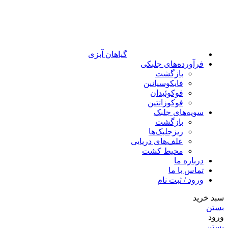
گیاهان آبزی
فرآورده‌های جلبکی
بازگشت
فایکوسیانین
فوکوئیدان
فوکوزانتین
سویه‌های جلبک
بازگشت
ریزجلبک‌ها
علف‌های دریایی
محیط کشت
درباره ما
تماس با ما
ورود / ثبت نام
سبد خرید
بستن
ورود
بستن