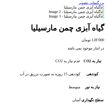
بزرگنمایی تصویر
گیاه آبزی چمن مارسیلیا
128٬000
تومان
در انبار موجود نمی باشد
نیاز به CO2
عدم نیاز به CO2
کوددهی
کوددهی 15 روزه به صورت تزریق در آب
نیاز به نور
متوسط
سطح نگهداری
آسان