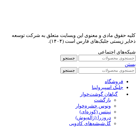
کلیه حقوق مادی و معنوی این وبسایت متعلق به شرکت توسعه
ذخایر زیستی جلبک‌های فارس است (۱۴۰۴).
شبکه‌های اجتماعی
جستجو
بستن
جستجو
فروشگاه
جلبک اسپیرولینا
گیاهان گوشت‌خوار
بازگشت
ونوس حشره‌خوار
نپنتس (کوزه‌ای)
دروزرا (ژاله‌پوش)
گل‌شیشه‌های کادویی