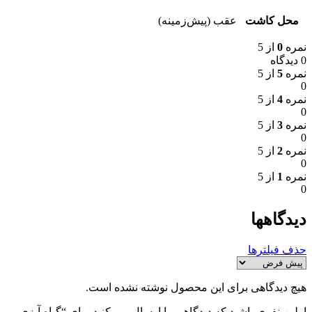
محل کاشت
عقب (پیش‌زمینه)
نمره
0
از 5
0 دیدگاه
نمره
5
از 5
0
نمره
4
از 5
0
نمره
3
از 5
0
نمره
2
از 5
0
نمره
1
از 5
0
دیدگاهها
حذف فیلترها
هیچ دیدگاهی برای این محصول نوشته نشده است.
اولین نفری باشید که دیدگاهی را ارسال می کنید برای “گیاه آبزی