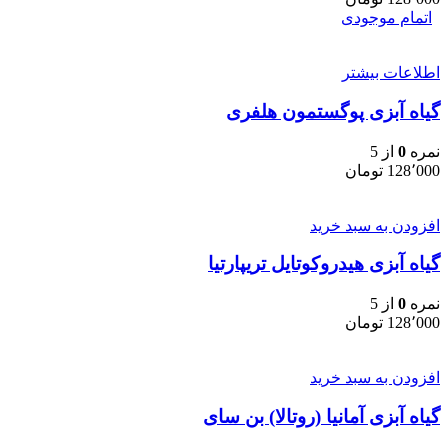
اتمام موجودی
اطلاعات بیشتر
گیاه آبزی پوگستمون هلفری
نمره
0
از 5
128٬000
تومان
افزودن به سبد خرید
گیاه آبزی هیدروکوتایل تریپارتیا
نمره
0
از 5
128٬000
تومان
افزودن به سبد خرید
گیاه آبزی آمانیا (روتالا) بن سای