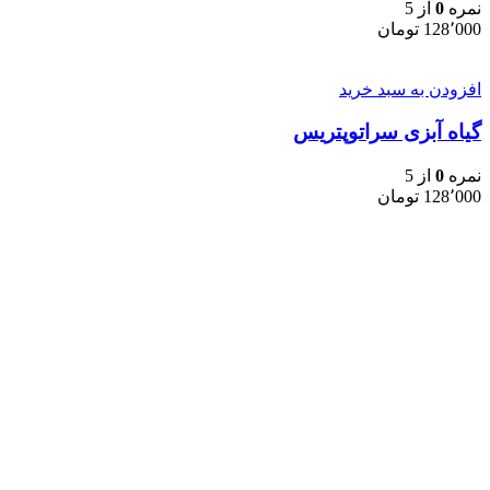
نمره
0
از 5
128٬000
تومان
افزودن به سبد خرید
گیاه آبزی سراتوپتریس
نمره
0
از 5
128٬000
تومان