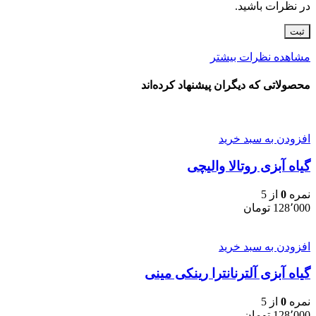
در نظرات باشید.
مشاهده نظرات بیشتر
محصولاتی که دیگران پیشنهاد کرده‌اند
افزودن به سبد خرید
گیاه آبزی روتالا والیچی
نمره
0
از 5
128٬000
تومان
افزودن به سبد خرید
گیاه آبزی آلترنانترا رینکی مینی
نمره
0
از 5
128٬000
تومان