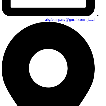
ایمیل: abgfcompany@gmail.com